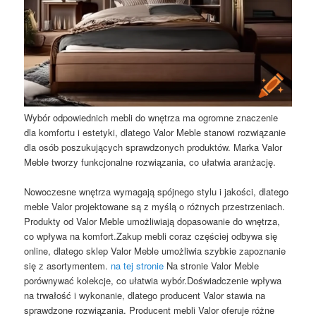
Wybór odpowiednich mebli do wnętrza ma ogromne znaczenie
dla komfortu i estetyki, dlatego Valor Meble stanowi rozwiązanie
dla osób poszukujących sprawdzonych produktów. Marka Valor
Meble tworzy funkcjonalne rozwiązania, co ułatwia aranżację.
Nowoczesne wnętrza wymagają spójnego stylu i jakości, dlatego
meble Valor projektowane są z myślą o różnych przestrzeniach.
Produkty od Valor Meble umożliwiają dopasowanie do wnętrza,
co wpływa na komfort.Zakup mebli coraz częściej odbywa się
online, dlatego sklep Valor Meble umożliwia szybkie zapoznanie
się z asortymentem.
na tej stronie
Na stronie Valor Meble
porównywać kolekcje, co ułatwia wybór.Doświadczenie wpływa
na trwałość i wykonanie, dlatego producent Valor stawia na
sprawdzone rozwiązania. Producent mebli Valor oferuje różne