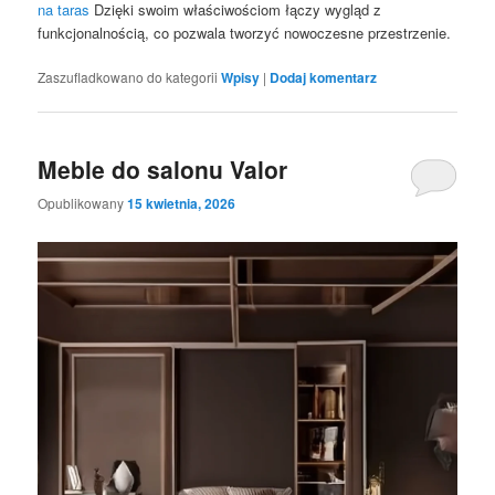
na taras
Dzięki swoim właściwościom łączy wygląd z
funkcjonalnością, co pozwala tworzyć nowoczesne przestrzenie.
Zaszufladkowano do kategorii
Wpisy
|
Dodaj komentarz
Meble do salonu Valor
Opublikowany
15 kwietnia, 2026