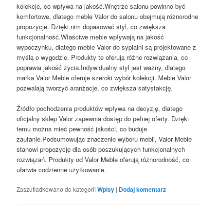
kolekcje, co wpływa na jakość.Wnętrze salonu powinno być
komfortowe, dlatego meble Valor do salonu obejmują różnorodne
propozycje. Dzięki nim dopasować styl, co zwiększa
funkcjonalność.Właściwe meble wpływają na jakość
wypoczynku, dlatego meble Valor do sypialni są projektowane z
myślą o wygodzie. Produkty te oferują różne rozwiązania, co
poprawia jakość życia.Indywidualny styl jest ważny, dlatego
marka Valor Meble oferuje szeroki wybór kolekcji. Meble Valor
pozwalają tworzyć aranżacje, co zwiększa satysfakcję.
Źródło pochodzenia produktów wpływa na decyzję, dlatego
oficjalny sklep Valor zapewnia dostęp do pełnej oferty. Dzięki
temu można mieć pewność jakości, co buduje
zaufanie.Podsumowując znaczenie wyboru mebli, Valor Meble
stanowi propozycję dla osób poszukujących funkcjonalnych
rozwiązań. Produkty od Valor Meble oferują różnorodność, co
ułatwia codzienne użytkowanie.
Zaszufladkowano do kategorii
Wpisy
|
Dodaj komentarz