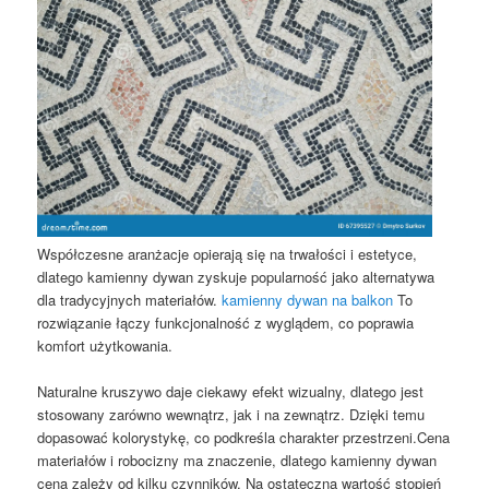
Współczesne aranżacje opierają się na trwałości i estetyce,
dlatego kamienny dywan zyskuje popularność jako alternatywa
dla tradycyjnych materiałów.
kamienny dywan na balkon
To
rozwiązanie łączy funkcjonalność z wyglądem, co poprawia
komfort użytkowania.
Naturalne kruszywo daje ciekawy efekt wizualny, dlatego jest
stosowany zarówno wewnątrz, jak i na zewnątrz. Dzięki temu
dopasować kolorystykę, co podkreśla charakter przestrzeni.Cena
materiałów i robocizny ma znaczenie, dlatego kamienny dywan
cena zależy od kilku czynników. Na ostateczną wartość stopień