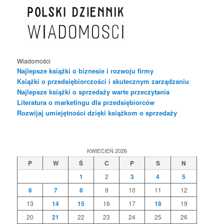
Wiadomości
Najlepsze książki o biznesie i rozwoju firmy
Książki o przedsiębiorczości i skutecznym zarządzaniu
Najlepsze książki o sprzedaży warte przeczytania
Literatura o marketingu dla przedsiębiorców
Rozwijaj umiejętności dzięki książkom o sprzedaży
KWIECIEŃ 2026
P
W
Ś
C
P
S
N
1
2
3
4
5
6
7
8
9
10
11
12
13
14
15
16
17
18
19
20
21
22
23
24
25
26